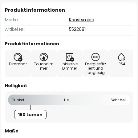
Produktinformationen
Marke:
Konstsmide
Artikel Nr.:
5522681
Produktinformationen
Dimmbar
Touchdim
Inklusive
Energieeffiz
IP54
mer
Dimmer
ient und
langlebig
Helligkeit
Dunkel
Hell
Sehr hell
180 Lumen
Maße