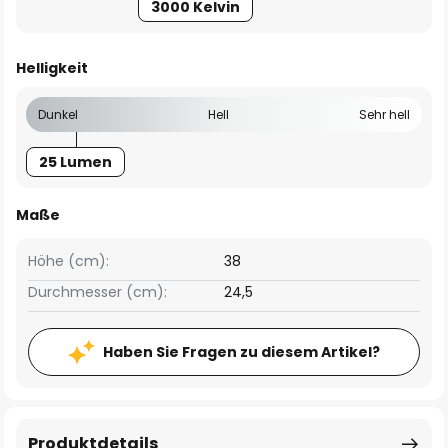
3000 Kelvin
Helligkeit
Dunkel
Hell
Sehr hell
25 Lumen
Maße
Höhe (cm):
38
Durchmesser (cm):
24,5
Haben Sie Fragen zu diesem Artikel?
Produktdetails