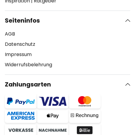
Inspiration
|
Ratgeber
Seiteninfos
AGB
Datenschutz
Impressum
Widerrufsbelehrung
Zahlungsarten