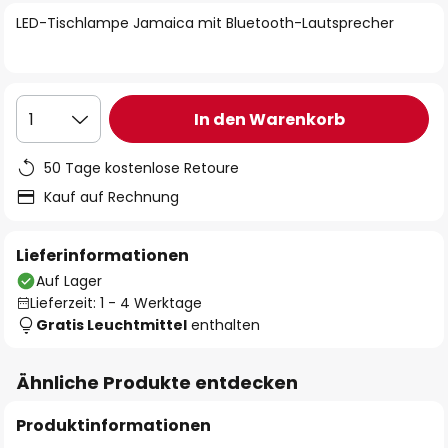
springen
LED-Tischlampe Jamaica mit Bluetooth-Lautsprecher
In den Warenkorb
1
50 Tage kostenlose Retoure
Kauf auf Rechnung
Lieferinformationen
Auf Lager
Lieferzeit: 1 - 4 Werktage
Gratis Leuchtmittel
enthalten
Ähnliche Produkte entdecken
Produktinformationen