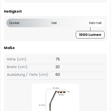
Helligkeit
Dunkel
Hell
Sehr hell
1000 Lumen
Maße
Höhe (cm):
75
Breite (cm):
20
Ausladung / Tiefe (cm):
60