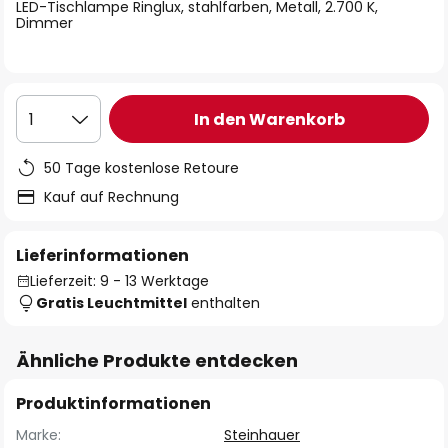
springen
LED-Tischlampe Ringlux, stahlfarben, Metall, 2.700 K,
Dimmer
In den Warenkorb
1
50 Tage kostenlose Retoure
Kauf auf Rechnung
Lieferinformationen
Lieferzeit: 9 - 13 Werktage
Gratis Leuchtmittel
enthalten
Ähnliche Produkte entdecken
Produktinformationen
Marke:
Steinhauer