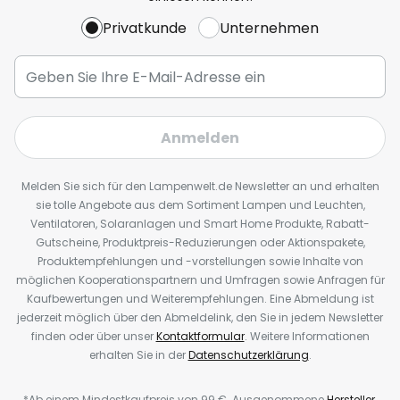
Privatkunde
Unternehmen
Anmelden
Melden Sie sich für den Lampenwelt.de Newsletter an und erhalten
sie tolle Angebote aus dem Sortiment Lampen und Leuchten,
Ventilatoren, Solaranlagen und Smart Home Produkte, Rabatt-
Gutscheine, Produktpreis-Reduzierungen oder Aktionspakete,
Produktempfehlungen und -vorstellungen sowie Inhalte von
möglichen Kooperationspartnern und Umfragen sowie Anfragen für
Kaufbewertungen und Weiterempfehlungen. Eine Abmeldung ist
jederzeit möglich über den Abmeldelink, den Sie in jedem Newsletter
finden oder über unser
Kontaktformular
. Weitere Informationen
erhalten Sie in der
Datenschutzerklärung
.
*Ab einem Mindestkaufpreis von 99 €. Ausgenommene
Hersteller
.