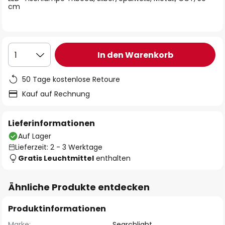
cm
In den Warenkorb
1
50 Tage kostenlose Retoure
Kauf auf Rechnung
Lieferinformationen
Auf Lager
Lieferzeit: 2 - 3 Werktage
Gratis Leuchtmittel
enthalten
Ähnliche Produkte entdecken
Produktinformationen
Marke:
Searchlight