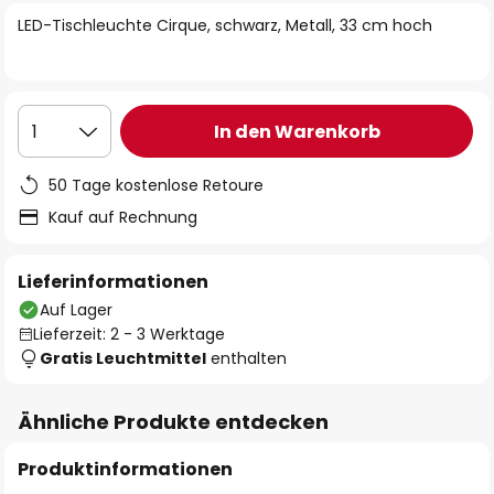
springen
LED-Tischleuchte Cirque, schwarz, Metall, 33 cm hoch
In den Warenkorb
1
50 Tage kostenlose Retoure
Kauf auf Rechnung
Lieferinformationen
Auf Lager
Lieferzeit: 2 - 3 Werktage
Gratis Leuchtmittel
enthalten
Ähnliche Produkte entdecken
Produktinformationen