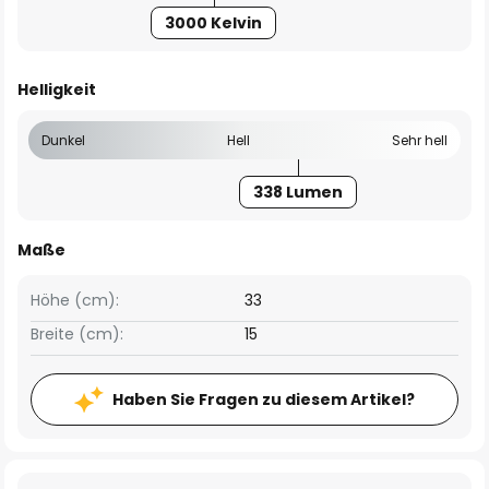
3000 Kelvin
Helligkeit
Dunkel
Hell
Sehr hell
338 Lumen
Maße
Höhe (cm):
33
Breite (cm):
15
Haben Sie Fragen zu diesem Artikel?