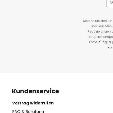
Melden Sie sich fü
und Leuchten,
Reduzierungen o
Kooperationspa
Abmeldung ist j
Kon
Kundenservice
Vertrag widerrufen
FAQ & Beratung