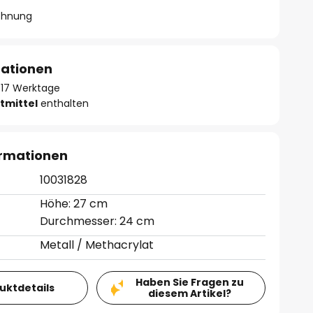
chnung
mationen
 - 17 Werktage
tmittel
enthalten
ormationen
10031828
Höhe: 27 cm
Durchmesser: 24 cm
Metall / Methacrylat
Haben Sie Fragen zu
duktdetails
diesem Artikel?