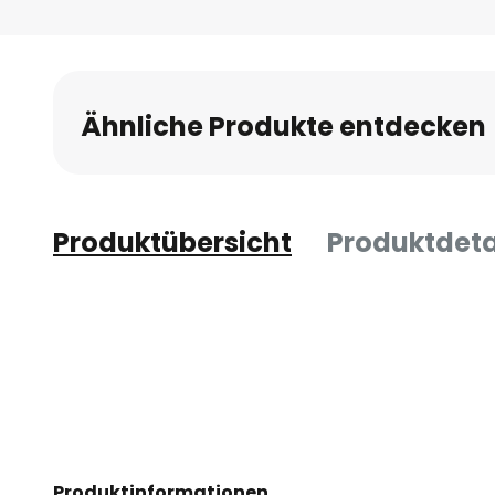
Ähnliche Produkte entdecken
Produktübersicht
Produktdeta
Produktinformationen