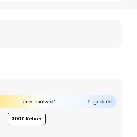
Universalweiß
Tageslicht
3000 Kelvin