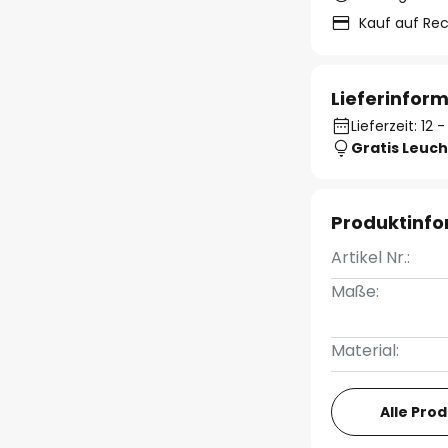
Kauf auf Re
Lieferinfor
Lieferzeit: 12
Gratis Leuch
Produktinf
Artikel Nr.:
Maße:
Material:
Alle Pro