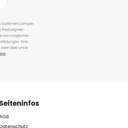
em Sortiment Lampen
 Produktpreis-
te von möglichen
fehlungen. Eine
 oder über unser
ung
.
Seiteninfos
AGB
Datenschutz