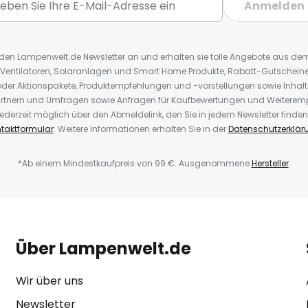
Anmelden
r den Lampenwelt.de Newsletter an und erhalten sie tolle Angebote aus d
 Ventilatoren, Solaranlagen und Smart Home Produkte, Rabatt-Gutscheine,
der Aktionspakete, Produktempfehlungen und -vorstellungen sowie Inhal
rtnern und Umfragen sowie Anfragen für Kaufbewertungen und Weiteremp
ederzeit möglich über den Abmeldelink, den Sie in jedem Newsletter finden
taktformular
. Weitere Informationen erhalten Sie in der
Datenschutzerklär
*Ab einem Mindestkaufpreis von 99 €. Ausgenommene
Hersteller
.
Über Lampenwelt.de
Wir über uns
Newsletter