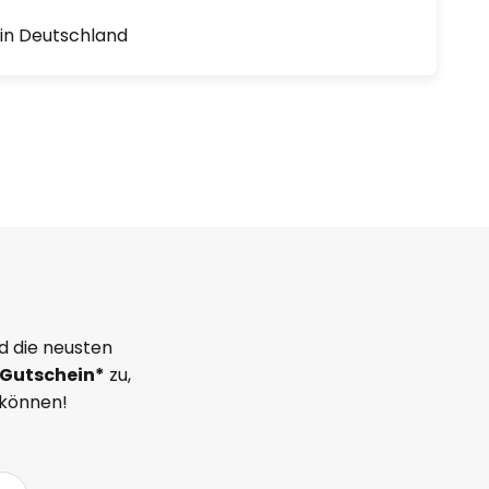
1 in Deutschland
d die neusten
Gutschein*
zu,
 können!