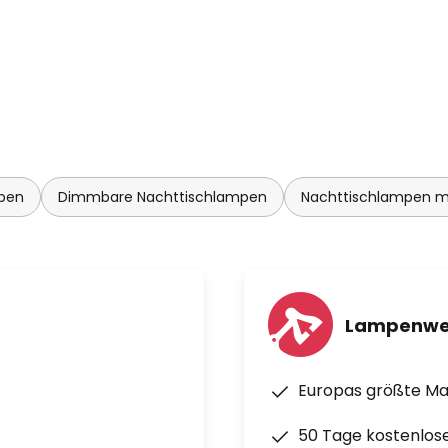
pen
Dimmbare Nachttischlampen
Nachttischlampen mi
Lampenwe
Europas größte M
50 Tage kostenlos