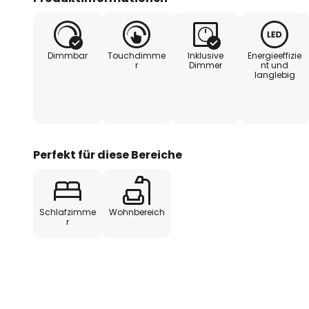
Dimmbar
Touchdimme
Inklusive
Energieeffizie
r
Dimmer
nt und
langlebig
Perfekt für diese Bereiche
Schlafzimme
Wohnbereich
r