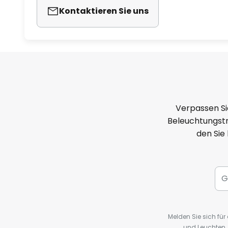
Kontaktieren Sie uns
Verpassen Si
Beleuchtungstr
den Sie
Melden Sie sich fü
und Leuchten,