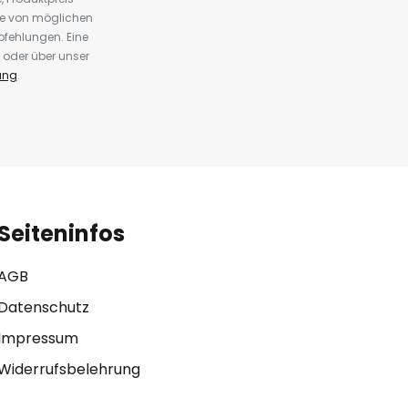
te von möglichen
fehlungen. Eine
 oder über unser
ung
.
Seiteninfos
AGB
Datenschutz
Impressum
Widerrufsbelehrung