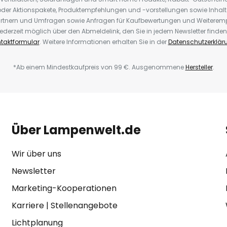
der Aktionspakete, Produktempfehlungen und -vorstellungen sowie Inhal
rtnern und Umfragen sowie Anfragen für Kaufbewertungen und Weiteremp
ederzeit möglich über den Abmeldelink, den Sie in jedem Newsletter finden
taktformular
. Weitere Informationen erhalten Sie in der
Datenschutzerklär
*Ab einem Mindestkaufpreis von 99 €. Ausgenommene
Hersteller
.
Über Lampenwelt.de
Wir über uns
Newsletter
Marketing-Kooperationen
Karriere
|
Stellenangebote
Lichtplanung