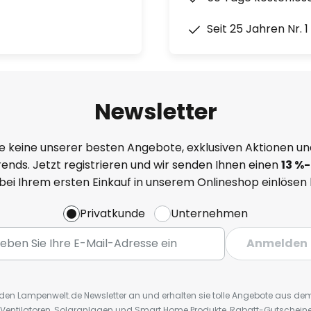
Seit 25 Jahren Nr. 
Newsletter
e keine unserer besten Angebote, exklusiven Aktionen un
ends. Jetzt registrieren und wir senden Ihnen einen
13
%
-
 bei Ihrem ersten Einkauf in unserem Onlineshop einlösen
Privatkunde
Unternehmen
Anmelden
r den Lampenwelt.de Newsletter an und erhalten sie tolle Angebote aus d
 Ventilatoren, Solaranlagen und Smart Home Produkte, Rabatt-Gutscheine,