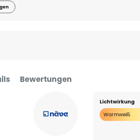
igen
ils
Bewertungen
Lichtwirkung
Warmweiß