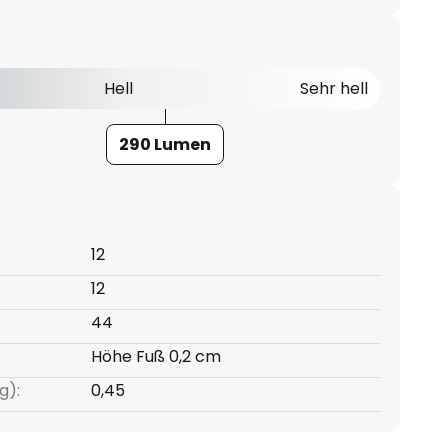
Hell
Sehr hell
290 Lumen
12
12
44
Höhe Fuß 0,2 cm
g):
0,45