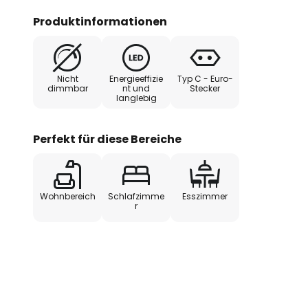
Produktinformationen
Nicht
Energieeffizie
Typ C - Euro-
dimmbar
nt und
Stecker
langlebig
Perfekt für diese Bereiche
Wohnbereich
Schlafzimme
Esszimmer
r