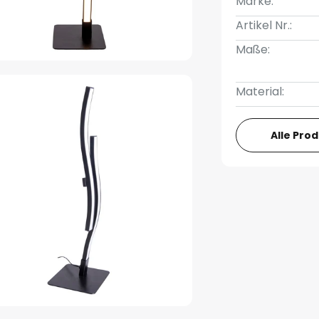
Marke:
Artikel Nr.:
Maße:
Material:
Alle Pro