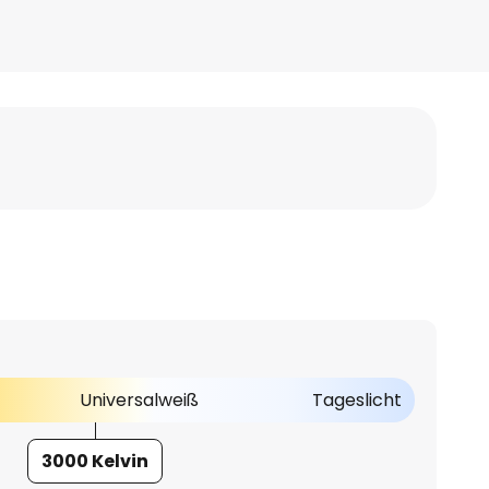
Universalweiß
Tageslicht
3000 Kelvin