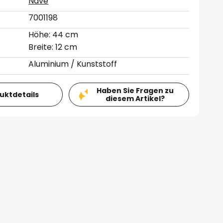
Näve
7001198
Höhe: 44 cm
Breite: 12 cm
Aluminium / Kunststoff
Haben Sie Fragen zu
duktdetails
diesem Artikel?