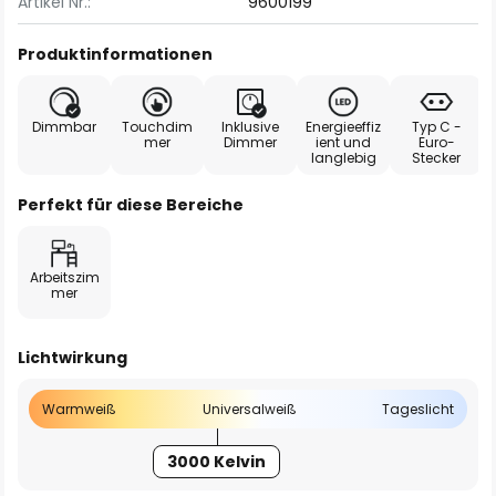
Artikel Nr.:
9600199
Produktinformationen
Dimmbar
Touchdim
Inklusive
Energieeffiz
Typ C -
mer
Dimmer
ient und
Euro-
langlebig
Stecker
Perfekt für diese Bereiche
Arbeitszim
mer
Lichtwirkung
Warmweiß
Universalweiß
Tageslicht
3000 Kelvin