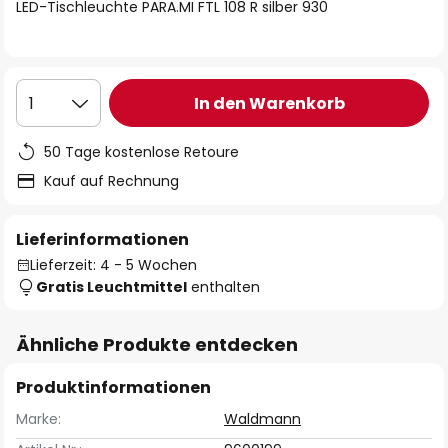
springen
LED-Tischleuchte PARA.MI FTL 108 R silber 930
In den Warenkorb
1
50 Tage kostenlose Retoure
Kauf auf Rechnung
Lieferinformationen
Lieferzeit: 4 - 5 Wochen
Gratis Leuchtmittel
enthalten
Ähnliche Produkte entdecken
Produktinformationen
Marke:
Waldmann