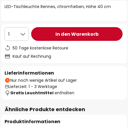
springen
LED-Tischleuchte Rennes, chromfarben, Höhe 40 cm
In den Warenkorb
1
50 Tage kostenlose Retoure
Kauf auf Rechnung
Lieferinformationen
Nur noch wenige Artikel auf Lager
Lieferzeit: 1 - 3 Werktage
Gratis Leuchtmittel
enthalten
Ähnliche Produkte entdecken
Produktinformationen