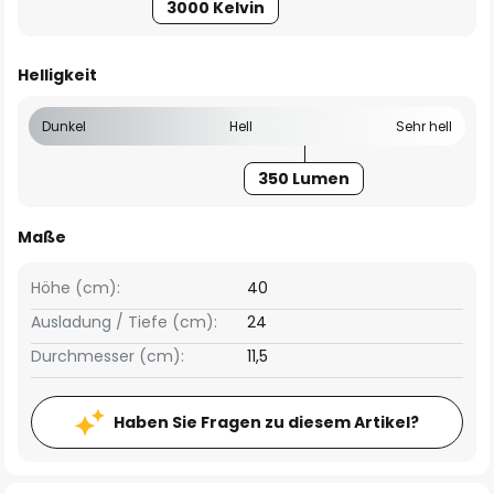
3000 Kelvin
Helligkeit
Dunkel
Hell
Sehr hell
350 Lumen
Maße
Höhe (cm):
40
Ausladung / Tiefe (cm):
24
Durchmesser (cm):
11,5
Haben Sie Fragen zu diesem Artikel?