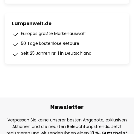
Lampenwelt.de
Europas größte Markenauswahl
50 Tage kostenlose Retoure
Seit 25 Jahren Nr. 1 in Deutschland
Newsletter
Verpassen Sie keine unserer besten Angebote, exklusiven
Aktionen und die neusten Beleuchtungstrends. Jetzt
registrieren und wir senden Ihnen einen
13
%
-Gutschein*