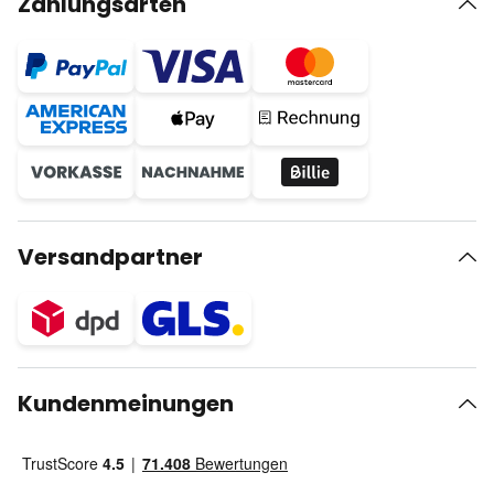
Zahlungsarten
Versandpartner
Kundenmeinungen