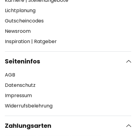
Karriere
|
Stellenangebote
Lichtplanung
Gutscheincodes
Newsroom
Inspiration
|
Ratgeber
Seiteninfos
AGB
Datenschutz
Impressum
Widerrufsbelehrung
Zahlungsarten