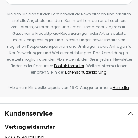
Melden Sie sich für den Lampenwelt.de Newsletter an und erhalten
sie tolle Angebote aus dem Sortiment Lampen und Leuchten,
Ventilatoren, Solaranlagen und Smart Home Produkte, Rabatt-
Gutscheine, Produktpreis-Reduzierungen oder Aktionspakete,
Produktempfehlungen und -vorstellungen sowie Inhalte von
möglichen Kooperationspartnern und Umfragen sowie Anfragen für
Kaufbewertungen und Weiterempfehlungen. Eine Abmeldung ist
jederzeit möglich über den Abmeldelink, den Sie in jedem Newsletter
finden oder über unser
Kontaktformular
. Weitere Informationen
erhalten Sie in der
Datenschutzerklärung
.
*Ab einem Mindestkaufpreis von 99 €. Ausgenommene
Hersteller
.
Kundenservice
Vertrag widerrufen
FAQ & Beratung