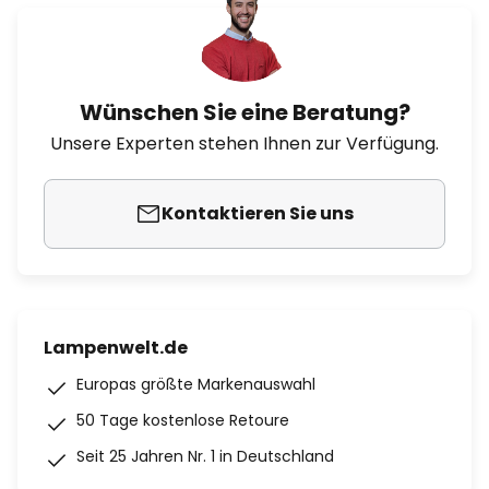
Wünschen Sie eine Beratung?
Unsere Experten stehen Ihnen zur Verfügung.
Kontaktieren Sie uns
Lampenwelt.de
Europas größte Markenauswahl
50 Tage kostenlose Retoure
Seit 25 Jahren Nr. 1 in Deutschland