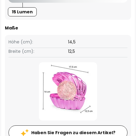
15 Lumen
Maße
Höhe (cm):
14,5
Breite (cm):
12,5
Haben Sie Fragen zu diesem Artikel?