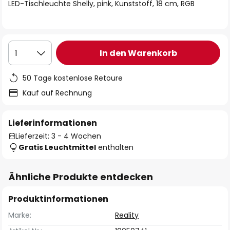
springen
LED-Tischleuchte Shelly, pink, Kunststoff, 18 cm, RGB
In den Warenkorb
1
50 Tage kostenlose Retoure
Kauf auf Rechnung
Lieferinformationen
Lieferzeit: 3 - 4 Wochen
Gratis Leuchtmittel
enthalten
Ähnliche Produkte entdecken
Produktinformationen
Marke:
Reality