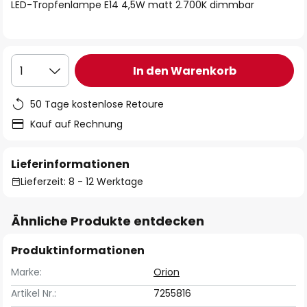
springen
LED-Tropfenlampe E14 4,5W matt 2.700K dimmbar
In den Warenkorb
1
50 Tage kostenlose Retoure
Kauf auf Rechnung
Lieferinformationen
Lieferzeit: 8 - 12 Werktage
Ähnliche Produkte entdecken
Produktinformationen
Marke:
Orion
Artikel Nr.:
7255816