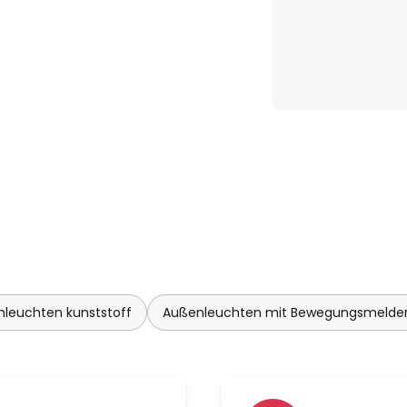
leuchten kunststoff
Außenleuchten mit Bewegungsmelde