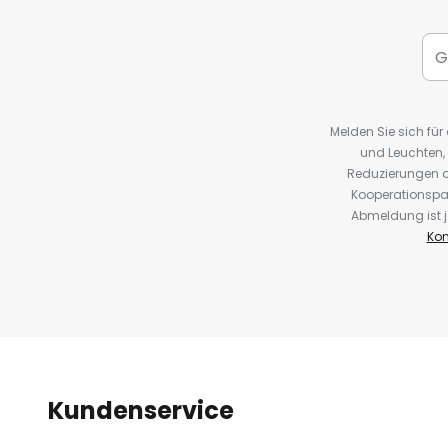
Melden Sie sich fü
und Leuchten,
Reduzierungen o
Kooperationspa
Abmeldung ist j
Kon
Kundenservice