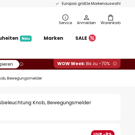
Europas größte Markenauswahl
Service
Anmelden
Warenkorb
uheiten
Marken
SALE
Neu
WOW Week:
Bis zu -70%
pieren
Knob, Bewegungsmelder
sbeleuchtung Knob, Bewegungsmelder
UVP -9%