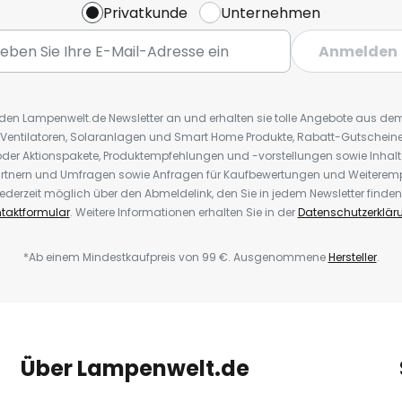
Privatkunde
Unternehmen
Anmelden
r den Lampenwelt.de Newsletter an und erhalten sie tolle Angebote aus d
 Ventilatoren, Solaranlagen und Smart Home Produkte, Rabatt-Gutscheine,
der Aktionspakete, Produktempfehlungen und -vorstellungen sowie Inhal
rtnern und Umfragen sowie Anfragen für Kaufbewertungen und Weiteremp
ederzeit möglich über den Abmeldelink, den Sie in jedem Newsletter finden
taktformular
. Weitere Informationen erhalten Sie in der
Datenschutzerklär
*Ab einem Mindestkaufpreis von 99 €. Ausgenommene
Hersteller
.
Über Lampenwelt.de