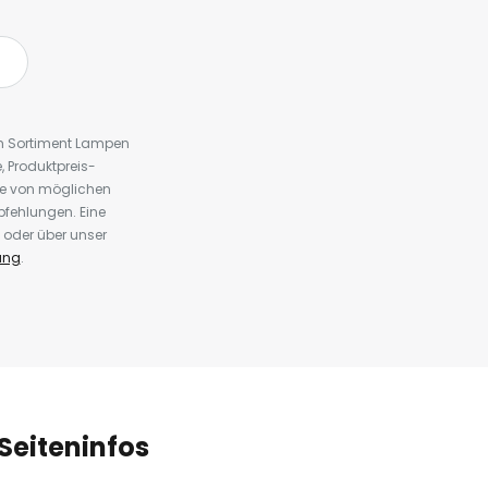
em Sortiment Lampen
 Produktpreis-
te von möglichen
fehlungen. Eine
 oder über unser
ung
.
Seiteninfos