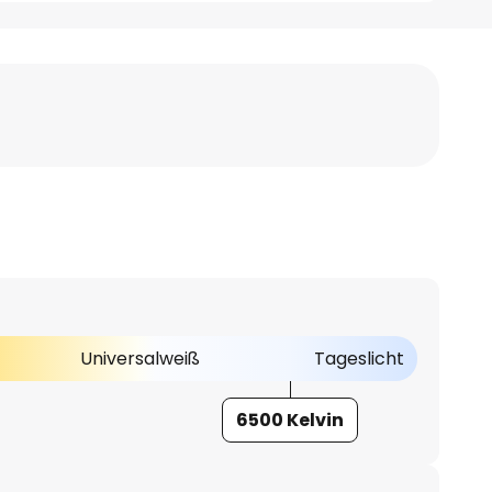
Universalweiß
Tageslicht
6500 Kelvin