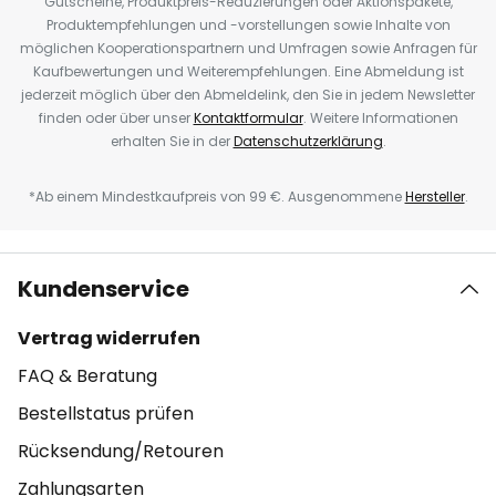
Gutscheine, Produktpreis-Reduzierungen oder Aktionspakete,
Produktempfehlungen und -vorstellungen sowie Inhalte von
möglichen Kooperationspartnern und Umfragen sowie Anfragen für
Kaufbewertungen und Weiterempfehlungen. Eine Abmeldung ist
jederzeit möglich über den Abmeldelink, den Sie in jedem Newsletter
finden oder über unser
Kontaktformular
. Weitere Informationen
erhalten Sie in der
Datenschutzerklärung
.
*Ab einem Mindestkaufpreis von 99 €. Ausgenommene
Hersteller
.
Kundenservice
Vertrag widerrufen
FAQ & Beratung
Bestellstatus prüfen
Rücksendung/Retouren
Zahlungsarten