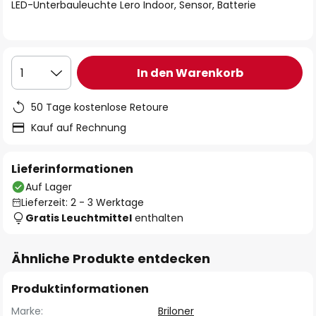
springen
LED-Unterbauleuchte Lero Indoor, Sensor, Batterie
In den Warenkorb
1
50 Tage kostenlose Retoure
Kauf auf Rechnung
Lieferinformationen
Auf Lager
Lieferzeit: 2 - 3 Werktage
Gratis Leuchtmittel
enthalten
Ähnliche Produkte entdecken
Produktinformationen
Marke:
Briloner