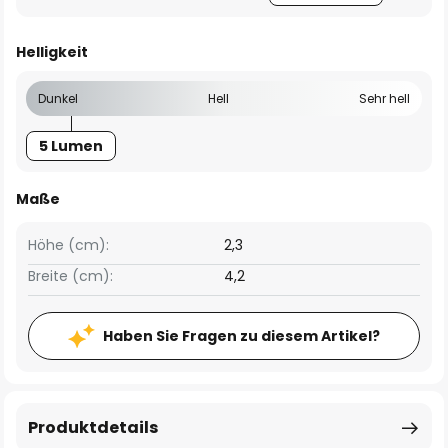
Helligkeit
Dunkel
Hell
Sehr hell
5 Lumen
Maße
Höhe (cm):
2,3
Breite (cm):
4,2
Haben Sie Fragen zu diesem Artikel?
Produktdetails