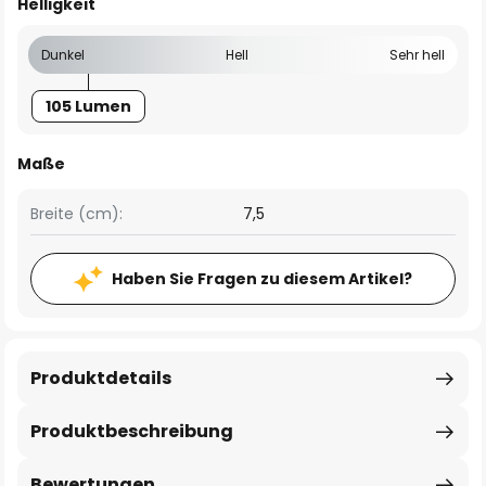
Helligkeit
Dunkel
Hell
Sehr hell
105 Lumen
Maße
Breite (cm):
7,5
Haben Sie Fragen zu diesem Artikel?
Produktdetails
Produktbeschreibung
Bewertungen