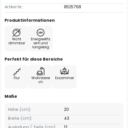
Artikel Nr.:
8525768
Produktinformationen
Nicht
Energieeffiz
dimmbar
ient und
langlebig
Perfekt für diese Bereiche
Flur
Wohnberei
Esszimmer
ch
Maße
Höhe (cm):
20
Breite (cm):
43
Ausladung / Tiefe (cm):
12