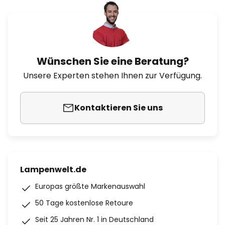
Wünschen Sie eine Beratung?
Unsere Experten stehen Ihnen zur Verfügung.
Kontaktieren Sie uns
Lampenwelt.de
Europas größte Markenauswahl
50 Tage kostenlose Retoure
Seit 25 Jahren Nr. 1 in Deutschland