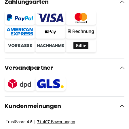
Zahlungsarten
Versandpartner
Kundenmeinungen