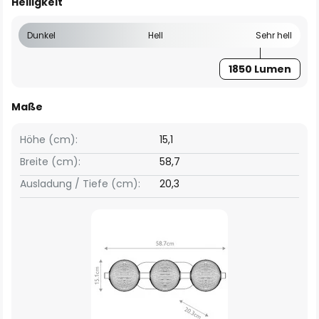
Helligkeit
Dunkel
Hell
Sehr hell
1850 Lumen
Maße
Höhe (cm):
15,1
Breite (cm):
58,7
Ausladung / Tiefe (cm):
20,3