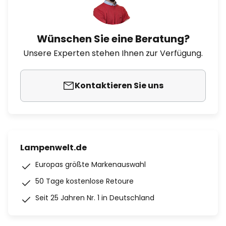
Wünschen Sie eine Beratung?
Unsere Experten stehen Ihnen zur Verfügung.
Kontaktieren Sie uns
Lampenwelt.de
Europas größte Markenauswahl
50 Tage kostenlose Retoure
Seit 25 Jahren Nr. 1 in Deutschland