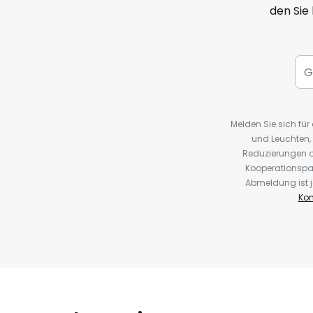
den Sie
Melden Sie sich fü
und Leuchten,
Reduzierungen o
Kooperationspa
Abmeldung ist j
Kon