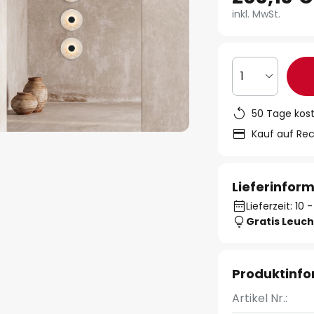
inkl. MwSt.
1
50 Tage kos
Kauf auf Re
Lieferinfor
Lieferzeit: 10
Gratis Leuch
Produktinf
Artikel Nr.: