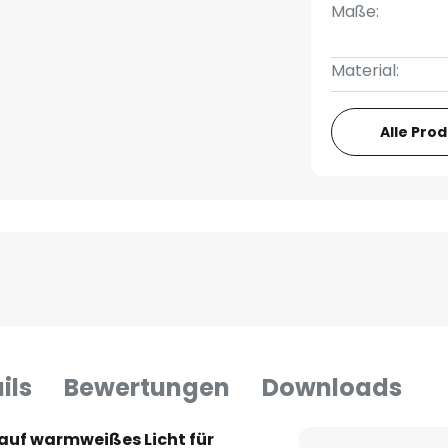
Maße:
Material:
Alle Pro
ils
Bewertungen
Downloads
 auf warmweißes Licht für