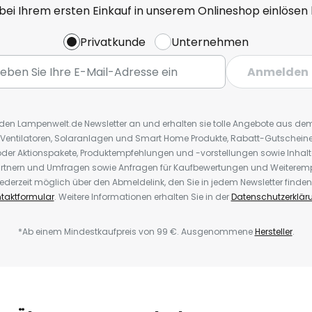
 bei Ihrem ersten Einkauf in unserem Onlineshop einlösen
Privatkunde
Unternehmen
Anmelden
r den Lampenwelt.de Newsletter an und erhalten sie tolle Angebote aus d
 Ventilatoren, Solaranlagen und Smart Home Produkte, Rabatt-Gutscheine,
der Aktionspakete, Produktempfehlungen und -vorstellungen sowie Inhal
rtnern und Umfragen sowie Anfragen für Kaufbewertungen und Weiteremp
ederzeit möglich über den Abmeldelink, den Sie in jedem Newsletter finden
taktformular
. Weitere Informationen erhalten Sie in der
Datenschutzerklär
*Ab einem Mindestkaufpreis von 99 €. Ausgenommene
Hersteller
.