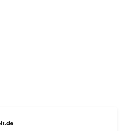
lt.de