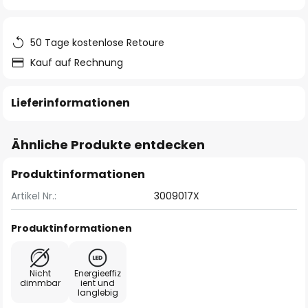
springen
50 Tage kostenlose Retoure
Kauf auf Rechnung
Lieferinformationen
Ähnliche Produkte entdecken
Produktinformationen
Artikel Nr.:
3009017X
Produktinformationen
Nicht
Energieeffiz
dimmbar
ient und
langlebig