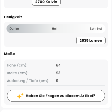
2700 Kelvin
Helligkeit
Dunkel
Hell
Sehr hell
2535 Lumen
Maße
Höhe (cm):
84
Breite (cm):
93
Ausladung / Tiefe (cm):
9
Haben Sie Fragen zu diesem Artikel?