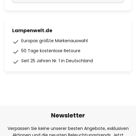
Lampenwelt.de
Europas größte Markenauswahl
50 Tage kostenlose Retoure
Seit 25 Jahren Nr. 1 in Deutschland
Newsletter
Verpassen Sie keine unserer besten Angebote, exklusiven
Aktionen und die neusten Beleuchtungstrends. Jetzt