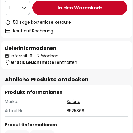
In den Warenkorb
1
50 Tage kostenlose Retoure
Kauf auf Rechnung
Lieferinformationen
Lieferzeit: 6 - 7 Wochen
Gratis Leuchtmittel
enthalten
Ähnliche Produkte entdecken
Produktinformationen
Marke:
Selène
Artikel Nr.:
8525868
Produktinformationen