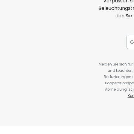
Verpassen Si
Beleuchtungstr
den Sie
Melden Sie sich fü
und Leuchten,
Reduzierungen o
Kooperationspa
Abmeldung ist j
Kon