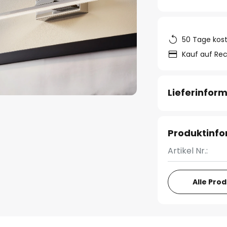
50 Tage kos
Kauf auf Re
Lieferinfor
Produktinf
Artikel Nr.:
Alle Pro