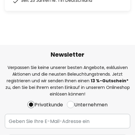
Seit 25 Jahren Nr. 1 in Deutschland
Newsletter
Verpassen Sie keine unserer besten Angebote, exklusiven
Aktionen und die neusten Beleuchtungstrends. Jetzt
registrieren und wir senden Ihnen einen
13
%
-Gutschein*
zu, den Sie bei Ihrem ersten Einkauf in unserem Onlineshop
einlösen können!
Privatkunde
Unternehmen