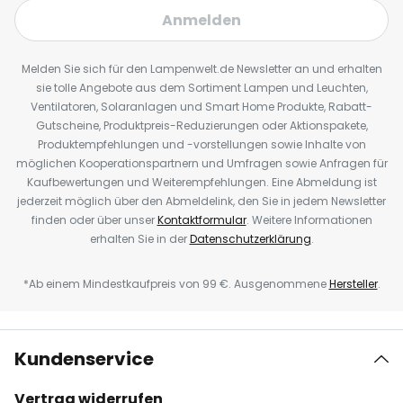
Anmelden
Melden Sie sich für den Lampenwelt.de Newsletter an und erhalten
sie tolle Angebote aus dem Sortiment Lampen und Leuchten,
Ventilatoren, Solaranlagen und Smart Home Produkte, Rabatt-
Gutscheine, Produktpreis-Reduzierungen oder Aktionspakete,
Produktempfehlungen und -vorstellungen sowie Inhalte von
möglichen Kooperationspartnern und Umfragen sowie Anfragen für
Kaufbewertungen und Weiterempfehlungen. Eine Abmeldung ist
jederzeit möglich über den Abmeldelink, den Sie in jedem Newsletter
finden oder über unser
Kontaktformular
. Weitere Informationen
erhalten Sie in der
Datenschutzerklärung
.
*Ab einem Mindestkaufpreis von 99 €. Ausgenommene
Hersteller
.
Kundenservice
Vertrag widerrufen