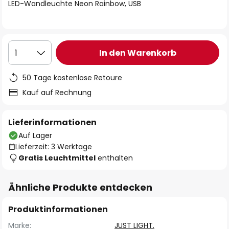
springen
LED-Wandleuchte Neon Rainbow, USB
In den Warenkorb
1
50 Tage kostenlose Retoure
Kauf auf Rechnung
Lieferinformationen
Auf Lager
Lieferzeit: 3 Werktage
Gratis Leuchtmittel
enthalten
Ähnliche Produkte entdecken
Produktinformationen
Marke:
JUST LIGHT.