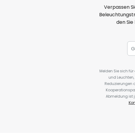
Verpassen Si
Beleuchtungstr
den Sie
Melden Sie sich fü
und Leuchten,
Reduzierungen o
Kooperationspa
Abmeldung ist j
Kon