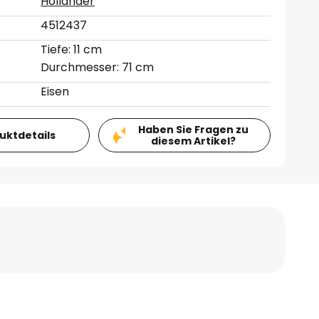
Holländer
4512437
Tiefe: 11 cm
Durchmesser: 71 cm
Eisen
Haben Sie Fragen zu
duktdetails
diesem Artikel?