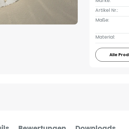
Marke:
Artikel Nr.:
Maße:
Material:
Alle Pro
ils
Bewertungen
Downloads