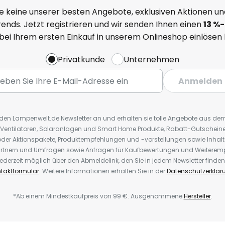
e keine unserer besten Angebote, exklusiven Aktionen un
ends. Jetzt registrieren und wir senden Ihnen einen
13
%
-
 bei Ihrem ersten Einkauf in unserem Onlineshop einlösen
Privatkunde
Unternehmen
Anmelden
r den Lampenwelt.de Newsletter an und erhalten sie tolle Angebote aus d
 Ventilatoren, Solaranlagen und Smart Home Produkte, Rabatt-Gutscheine,
der Aktionspakete, Produktempfehlungen und -vorstellungen sowie Inhal
rtnern und Umfragen sowie Anfragen für Kaufbewertungen und Weiteremp
ederzeit möglich über den Abmeldelink, den Sie in jedem Newsletter finden
taktformular
. Weitere Informationen erhalten Sie in der
Datenschutzerklär
*Ab einem Mindestkaufpreis von 99 €. Ausgenommene
Hersteller
.