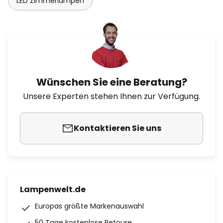
LED Zimmerlampen
Wünschen Sie eine Beratung?
Unsere Experten stehen Ihnen zur Verfügung.
Kontaktieren Sie uns
Lampenwelt.de
Europas größte Markenauswahl
50 Tage kostenlose Retoure