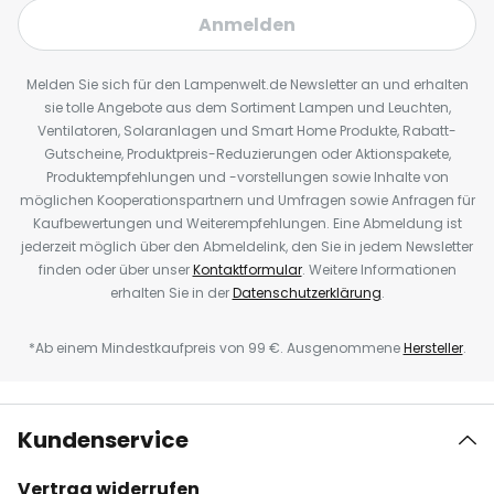
Anmelden
Melden Sie sich für den Lampenwelt.de Newsletter an und erhalten
sie tolle Angebote aus dem Sortiment Lampen und Leuchten,
Ventilatoren, Solaranlagen und Smart Home Produkte, Rabatt-
Gutscheine, Produktpreis-Reduzierungen oder Aktionspakete,
Produktempfehlungen und -vorstellungen sowie Inhalte von
möglichen Kooperationspartnern und Umfragen sowie Anfragen für
Kaufbewertungen und Weiterempfehlungen. Eine Abmeldung ist
jederzeit möglich über den Abmeldelink, den Sie in jedem Newsletter
finden oder über unser
Kontaktformular
. Weitere Informationen
erhalten Sie in der
Datenschutzerklärung
.
*Ab einem Mindestkaufpreis von 99 €. Ausgenommene
Hersteller
.
Kundenservice
Vertrag widerrufen