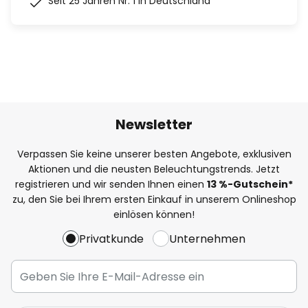
Seit 25 Jahren Nr. 1 in Deutschland
Newsletter
Verpassen Sie keine unserer besten Angebote, exklusiven
Aktionen und die neusten Beleuchtungstrends. Jetzt
registrieren und wir senden Ihnen einen
13
%
-Gutschein*
zu, den Sie bei Ihrem ersten Einkauf in unserem Onlineshop
einlösen können!
Privatkunde
Unternehmen