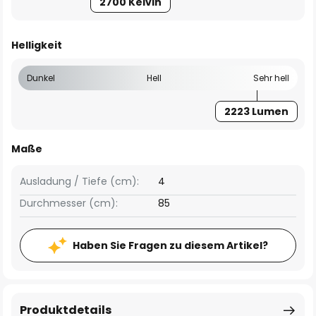
2700 Kelvin
Helligkeit
Dunkel
Hell
Sehr hell
2223 Lumen
Maße
Ausladung / Tiefe (cm):
4
Durchmesser (cm):
85
Haben Sie Fragen zu diesem Artikel?
Produktdetails