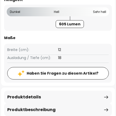
Dunkel
Hell
Sehr hell
605 Lumen
Maße
Breite (cm):
12
Ausladung / Tiefe (cm):
18
Haben Sie Fragen zu diesem Artikel?
Produktdetails
Produktbeschreibung