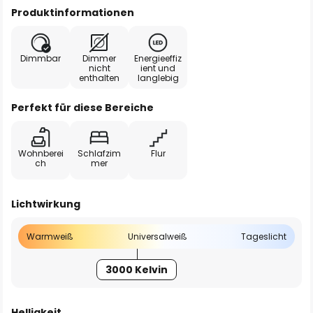
Produktinformationen
Dimmbar
Dimmer
Energieeffiz
nicht
ient und
enthalten
langlebig
Perfekt für diese Bereiche
Wohnberei
Schlafzim
Flur
ch
mer
Lichtwirkung
Warmweiß
Universalweiß
Tageslicht
3000 Kelvin
Helligkeit