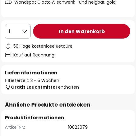
springen
LED-Wandspot Giotto A, schwenk- und neigbar, gold
In den Warenkorb
1
50 Tage kostenlose Retoure
Kauf auf Rechnung
Lieferinformationen
Lieferzeit: 3 - 5 Wochen
Gratis Leuchtmittel
enthalten
Ähnliche Produkte entdecken
Produktinformationen
Artikel Nr.:
10023079