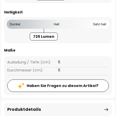
Helligkeit
Dunkel
Hell
Sehr hell
725 Lumen
Maße
Ausladung / Tiefe (cm):
11
Durchmesser (cm):
11
Haben Sie Fragen zu diesem Artikel?
Produktdetails