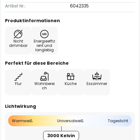
Artikel Nr.:
6042335
Produktinformationen
Nicht
Energieeffiz
dimmbar
ient und
langlebig
Perfekt für diese Bereiche
Flur
Wohnberei
Küche
Esszimmer
ch
Lichtwirkung
Warmweiß
Universalweiß
Tageslicht
3000 Kelvin