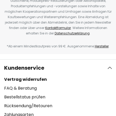
Gutscheine, Produktpreis-Reduzierungen oder Aktionspakete,
Produktempfehlungen und -vorstellungen sowie Inhalte von
möglichen Kooperationspartnern und Umfragen sowie Anfragen für
Kaufbewertungen und Weiterempfehlungen. Eine Abmeldung ist
jederzeit möglich über den Abmeldelink, den Sie in jedem Newsletter
finden oder über unser
Kontaktformular
. Weitere Informationen
erhalten Sie in der
Datenschutzerklärung
.
*Ab einem Mindestkaufpreis von 99 €. Ausgenommene
Hersteller
.
Kundenservice
Vertrag widerrufen
FAQ & Beratung
Bestellstatus prüfen
Rücksendung/Retouren
Zahlungsarten