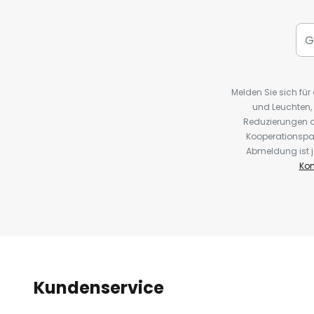
Melden Sie sich fü
und Leuchten,
Reduzierungen o
Kooperationspa
Abmeldung ist j
Kon
Kundenservice