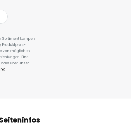
em Sortiment Lampen
 Produktpreis-
te von möglichen
fehlungen. Eine
 oder über unser
ung
.
Seiteninfos