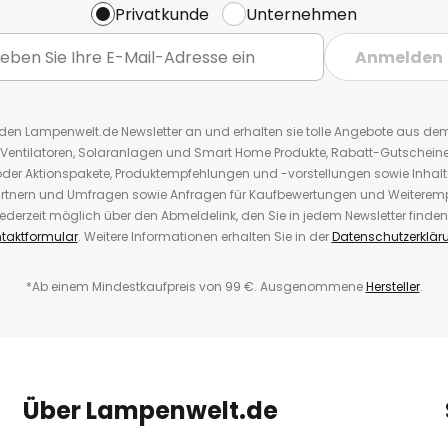
Privatkunde
Unternehmen
Anmelden
r den Lampenwelt.de Newsletter an und erhalten sie tolle Angebote aus d
 Ventilatoren, Solaranlagen und Smart Home Produkte, Rabatt-Gutscheine,
der Aktionspakete, Produktempfehlungen und -vorstellungen sowie Inhal
rtnern und Umfragen sowie Anfragen für Kaufbewertungen und Weiteremp
ederzeit möglich über den Abmeldelink, den Sie in jedem Newsletter finden
taktformular
. Weitere Informationen erhalten Sie in der
Datenschutzerklär
*Ab einem Mindestkaufpreis von 99 €. Ausgenommene
Hersteller
.
Über Lampenwelt.de