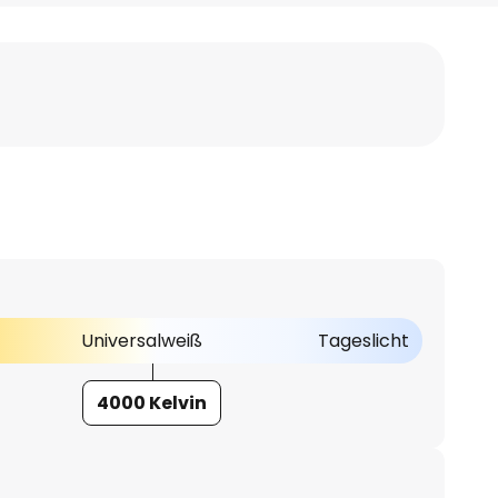
Universalweiß
Tageslicht
4000 Kelvin