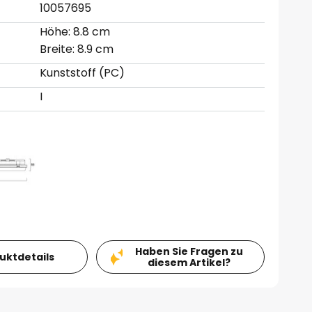
10057695
Höhe: 8.8 cm
Breite: 8.9 cm
Kunststoff (PC)
I
Haben Sie Fragen zu
duktdetails
diesem Artikel?