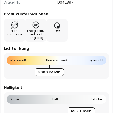
Artikel Nr.:
10042897
Produktinformationen
Nicht
Energieeffiz
IP65
dimmbar
ient und
langlebig
Lichtwirkung
Warmweiß
Universalweiß
Tageslicht
3000 Kelvin
Helligkeit
Dunkel
Hell
Sehr hell
696 Lumen