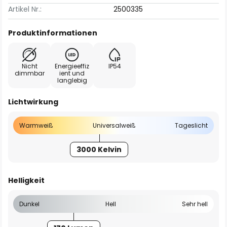
Artikel Nr.:
2500335
Produktinformationen
Nicht
Energieeffiz
IP54
dimmbar
ient und
langlebig
Lichtwirkung
Warmweiß
Universalweiß
Tageslicht
3000 Kelvin
Helligkeit
Dunkel
Hell
Sehr hell