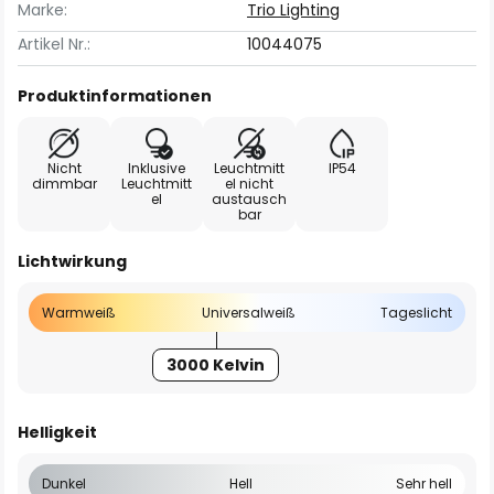
Marke:
Trio Lighting
Artikel Nr.:
10044075
Produktinformationen
Nicht
Inklusive
Leuchtmitt
IP54
dimmbar
Leuchtmitt
el nicht
el
austausch
bar
Lichtwirkung
Warmweiß
Universalweiß
Tageslicht
3000 Kelvin
Helligkeit
Dunkel
Hell
Sehr hell