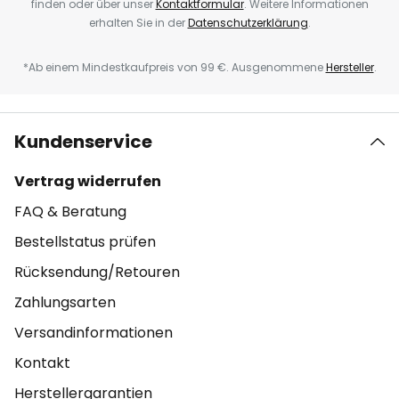
finden oder über unser
Kontaktformular
. Weitere Informationen
erhalten Sie in der
Datenschutzerklärung
.
*Ab einem Mindestkaufpreis von 99 €. Ausgenommene
Hersteller
.
Kundenservice
Vertrag widerrufen
FAQ & Beratung
Bestellstatus prüfen
Rücksendung/Retouren
Zahlungsarten
Versandinformationen
Kontakt
Herstellergarantien