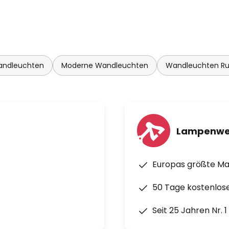
andleuchten
Moderne Wandleuchten
Wandleuchten R
Lampenwe
Europas größte M
50 Tage kostenlos
Seit 25 Jahren Nr. 