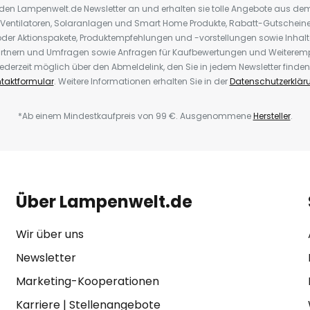
r den Lampenwelt.de Newsletter an und erhalten sie tolle Angebote aus d
 Ventilatoren, Solaranlagen und Smart Home Produkte, Rabatt-Gutscheine,
der Aktionspakete, Produktempfehlungen und -vorstellungen sowie Inhal
rtnern und Umfragen sowie Anfragen für Kaufbewertungen und Weiteremp
ederzeit möglich über den Abmeldelink, den Sie in jedem Newsletter finden
taktformular
. Weitere Informationen erhalten Sie in der
Datenschutzerklär
*Ab einem Mindestkaufpreis von 99 €. Ausgenommene
Hersteller
.
Über Lampenwelt.de
Wir über uns
Newsletter
Marketing-Kooperationen
Karriere
|
Stellenangebote