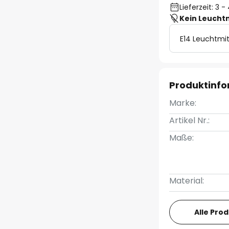
Lieferzeit: 3
Kein Leucht
E14 Leuchtmit
Produktinf
Marke:
Artikel Nr.:
Maße:
Material:
Alle Pro