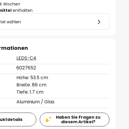
 - 4 Wochen
mittel
enthalten
tel wählen
ormationen
LEDS-C4
6027652
Höhe: 53.5 cm
Breite: 86 cm
Tiefe: 1.7 cm
Aluminium / Glas
Haben Sie Fragen zu
duktdetails
diesem Artikel?