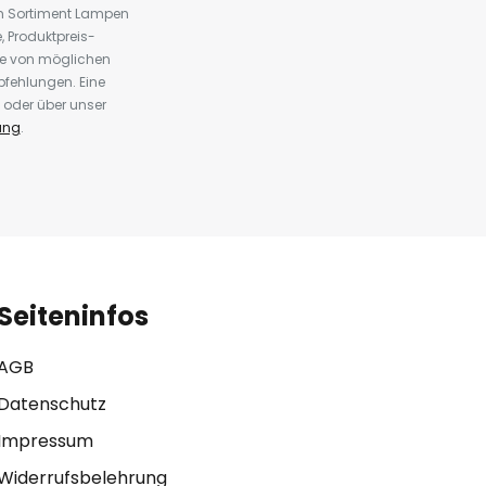
em Sortiment Lampen
 Produktpreis-
te von möglichen
fehlungen. Eine
 oder über unser
ung
.
Seiteninfos
AGB
Datenschutz
Impressum
Widerrufsbelehrung