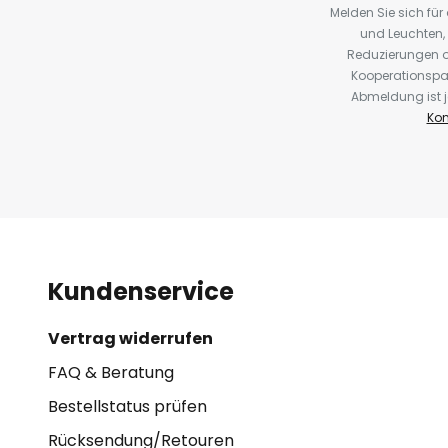
Melden Sie sich fü
und Leuchten,
Reduzierungen o
Kooperationspa
Abmeldung ist j
Kon
Kundenservice
Vertrag widerrufen
FAQ & Beratung
Bestellstatus prüfen
Rücksendung/Retouren