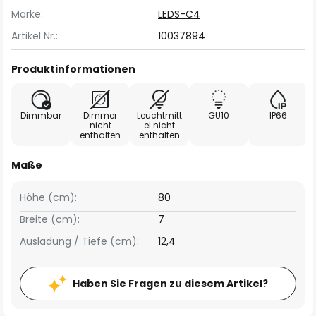
Marke:
LEDS-C4
Artikel Nr.:
10037894
Produktinformationen
Dimmbar
Dimmer
Leuchtmitt
GU10
IP66
nicht
el nicht
enthalten
enthalten
Maße
Höhe (cm):
80
Breite (cm):
7
Ausladung / Tiefe (cm):
12,4
Haben Sie Fragen zu diesem Artikel?