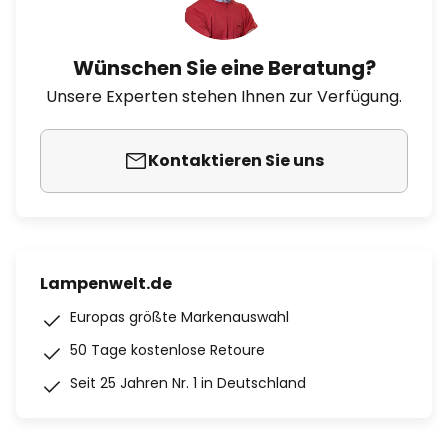
Wünschen Sie eine Beratung?
Unsere Experten stehen Ihnen zur Verfügung.
Kontaktieren Sie uns
Lampenwelt.de
Europas größte Markenauswahl
50 Tage kostenlose Retoure
Seit 25 Jahren Nr. 1 in Deutschland