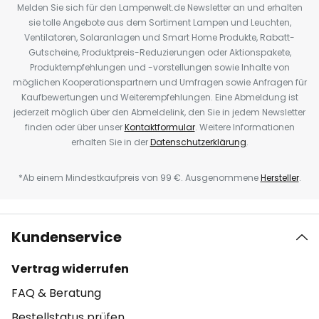
Melden Sie sich für den Lampenwelt.de Newsletter an und erhalten
sie tolle Angebote aus dem Sortiment Lampen und Leuchten,
Ventilatoren, Solaranlagen und Smart Home Produkte, Rabatt-
Gutscheine, Produktpreis-Reduzierungen oder Aktionspakete,
Produktempfehlungen und -vorstellungen sowie Inhalte von
möglichen Kooperationspartnern und Umfragen sowie Anfragen für
Kaufbewertungen und Weiterempfehlungen. Eine Abmeldung ist
jederzeit möglich über den Abmeldelink, den Sie in jedem Newsletter
finden oder über unser
Kontaktformular
. Weitere Informationen
erhalten Sie in der
Datenschutzerklärung
.
*Ab einem Mindestkaufpreis von 99 €. Ausgenommene
Hersteller
.
Kundenservice
Vertrag widerrufen
FAQ & Beratung
Bestellstatus prüfen