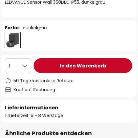
springen
LEDVANCE Sensor Wall 360DEG IP55, dunkelgrau
Farbe:
dunkelgrau
In den Warenkorb
1
50 Tage kostenlose Retoure
Kauf auf Rechnung
Lieferinformationen
Lieferzeit: 5 - 8 Werktage
Ähnliche Produkte entdecken