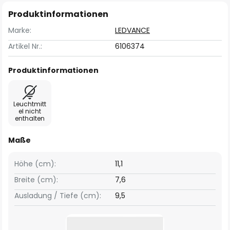
Produktinformationen
Marke:
LEDVANCE
Artikel Nr.:
6106374
Produktinformationen
Leuchtmitt
el nicht
enthalten
Maße
Höhe (cm):
11,1
Breite (cm):
7,6
Ausladung / Tiefe (cm):
9,5