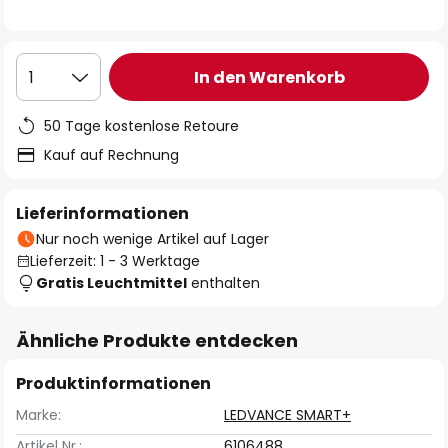
In den Warenkorb
1
50 Tage kostenlose Retoure
Kauf auf Rechnung
Lieferinformationen
Nur noch wenige Artikel auf Lager
Lieferzeit: 1 - 3 Werktage
Gratis Leuchtmittel
enthalten
Ähnliche Produkte entdecken
Produktinformationen
Marke:
LEDVANCE SMART+
Artikel Nr.:
6106488