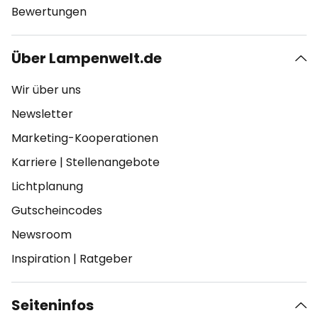
Bewertungen
Über Lampenwelt.de
Wir über uns
Newsletter
Marketing-Kooperationen
Karriere
|
Stellenangebote
Lichtplanung
Gutscheincodes
Newsroom
Inspiration
|
Ratgeber
Seiteninfos