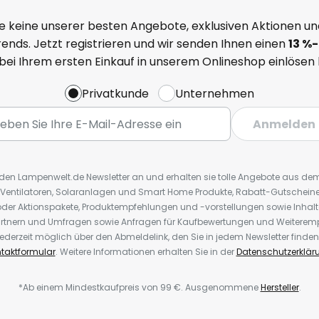
e keine unserer besten Angebote, exklusiven Aktionen un
ends. Jetzt registrieren und wir senden Ihnen einen
13
%
-
 bei Ihrem ersten Einkauf in unserem Onlineshop einlösen
Privatkunde
Unternehmen
Anmelden
r den Lampenwelt.de Newsletter an und erhalten sie tolle Angebote aus d
 Ventilatoren, Solaranlagen und Smart Home Produkte, Rabatt-Gutscheine,
der Aktionspakete, Produktempfehlungen und -vorstellungen sowie Inhal
rtnern und Umfragen sowie Anfragen für Kaufbewertungen und Weiteremp
ederzeit möglich über den Abmeldelink, den Sie in jedem Newsletter finden
taktformular
. Weitere Informationen erhalten Sie in der
Datenschutzerklär
*Ab einem Mindestkaufpreis von 99 €. Ausgenommene
Hersteller
.