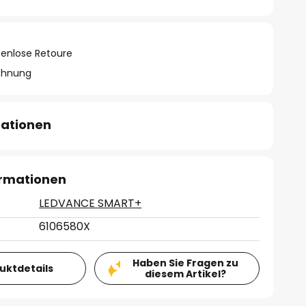
tenlose Retoure
chnung
mationen
ormationen
LEDVANCE SMART+
6106580X
Haben Sie Fragen zu
duktdetails
diesem Artikel?