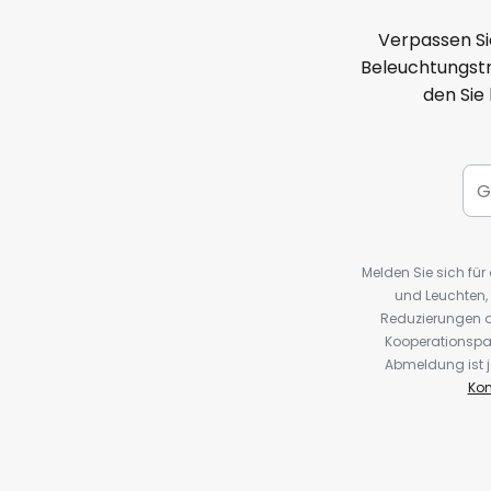
Verpassen Si
Beleuchtungstr
den Sie
Melden Sie sich fü
und Leuchten,
Reduzierungen o
Kooperationspa
Abmeldung ist j
Kon