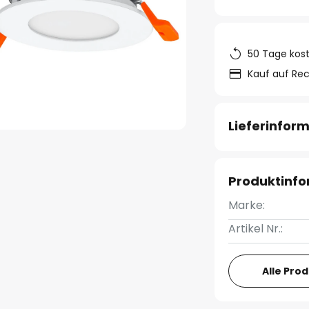
50 Tage kos
Kauf auf Re
Lieferinfor
Produktinf
Marke:
Artikel Nr.:
Alle Pro