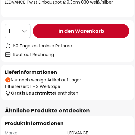
springen
LEDVANCE Twist Einbauspot Ø9,3cm 830 weiß/silber
In den Warenkorb
1
50 Tage kostenlose Retoure
Kauf auf Rechnung
Lieferinformationen
Nur noch wenige Artikel auf Lager
Lieferzeit: 1 - 3 Werktage
Gratis Leuchtmittel
enthalten
Ähnliche Produkte entdecken
Produktinformationen
Marke:
LEDVANCE