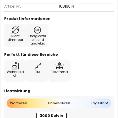
Artikel Nr.:
10016614
Produktinformationen
Nicht
Energieeffiz
dimmbar
ient und
langlebig
Perfekt für diese Bereiche
Wohnberei
Flur
Esszimmer
ch
Lichtwirkung
Warmweiß
Universalweiß
Tageslicht
3000 Kelvin