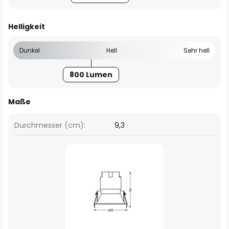
Helligkeit
Dunkel
Hell
Sehr hell
800 Lumen
Maße
Durchmesser (cm):
9,3