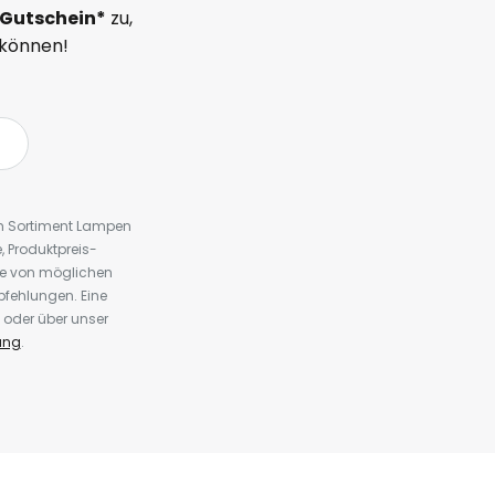
Gutschein*
zu,
 können!
em Sortiment Lampen
 Produktpreis-
te von möglichen
fehlungen. Eine
 oder über unser
ung
.