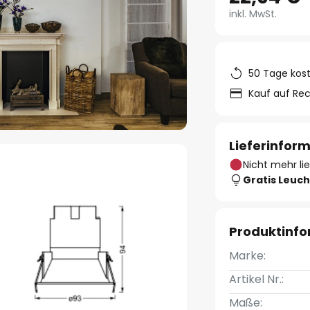
inkl. MwSt.
50 Tage kos
Kauf auf Re
Lieferinfor
Nicht mehr li
Gratis Leuch
Produktinf
Marke:
Artikel Nr.:
Maße: