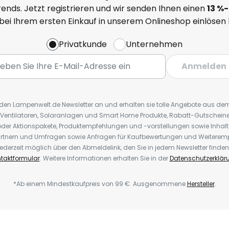
ends. Jetzt registrieren und wir senden Ihnen einen
13
%
-
 bei Ihrem ersten Einkauf in unserem Onlineshop einlösen
Privatkunde
Unternehmen
Anmelden
r den Lampenwelt.de Newsletter an und erhalten sie tolle Angebote aus d
 Ventilatoren, Solaranlagen und Smart Home Produkte, Rabatt-Gutscheine,
der Aktionspakete, Produktempfehlungen und -vorstellungen sowie Inhal
rtnern und Umfragen sowie Anfragen für Kaufbewertungen und Weiteremp
ederzeit möglich über den Abmeldelink, den Sie in jedem Newsletter finden
taktformular
. Weitere Informationen erhalten Sie in der
Datenschutzerklär
*Ab einem Mindestkaufpreis von 99 €. Ausgenommene
Hersteller
.