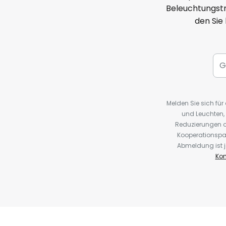
Beleuchtungstr
den Sie
Melden Sie sich fü
und Leuchten,
Reduzierungen o
Kooperationspa
Abmeldung ist j
Kon