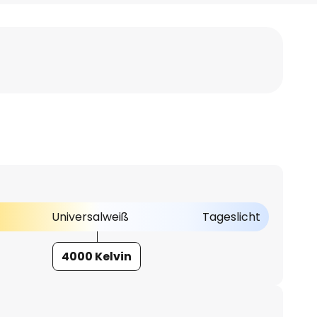
Universalweiß
Tageslicht
4000 Kelvin