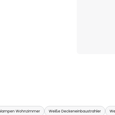
enlampen Wohnzimmer
Weiße Deckeneinbaustrahler
We