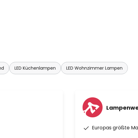
nd
LED Küchenlampen
LED Wohnzimmer Lampen
Lampenwe
Europas größte M