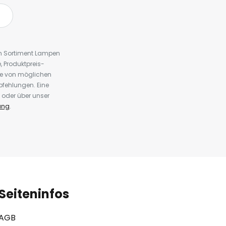
em Sortiment Lampen
 Produktpreis-
te von möglichen
fehlungen. Eine
 oder über unser
ung
.
Seiteninfos
AGB