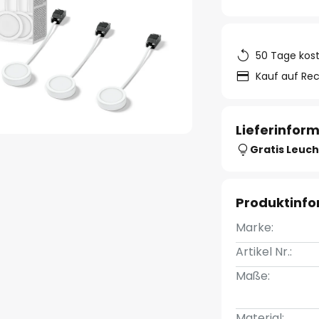
50 Tage kos
Kauf auf Re
Lieferinfor
Gratis Leuch
Produktinf
Marke:
Artikel Nr.:
Maße:
Material: