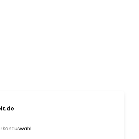
lt.de
arkenauswahl