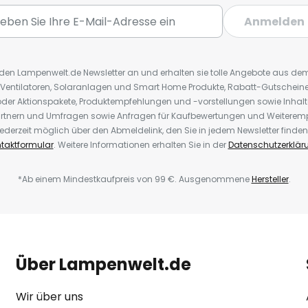
Anmelden
r den Lampenwelt.de Newsletter an und erhalten sie tolle Angebote aus d
 Ventilatoren, Solaranlagen und Smart Home Produkte, Rabatt-Gutscheine,
der Aktionspakete, Produktempfehlungen und -vorstellungen sowie Inhal
rtnern und Umfragen sowie Anfragen für Kaufbewertungen und Weiteremp
ederzeit möglich über den Abmeldelink, den Sie in jedem Newsletter finden
taktformular
. Weitere Informationen erhalten Sie in der
Datenschutzerklär
*Ab einem Mindestkaufpreis von 99 €. Ausgenommene
Hersteller
.
Über Lampenwelt.de
Wir über uns