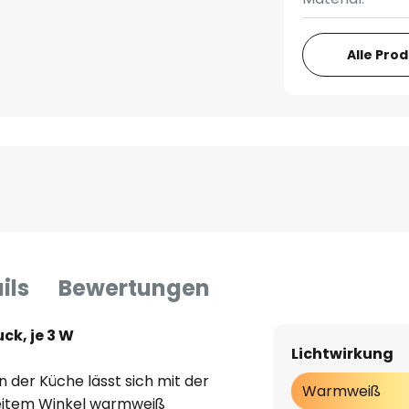
Alle Pro
ils
Bewertungen
ck, je 3 W
Lichtwirkung
in der Küche lässt sich mit der
Warmweiß
reitem Winkel warmweiß