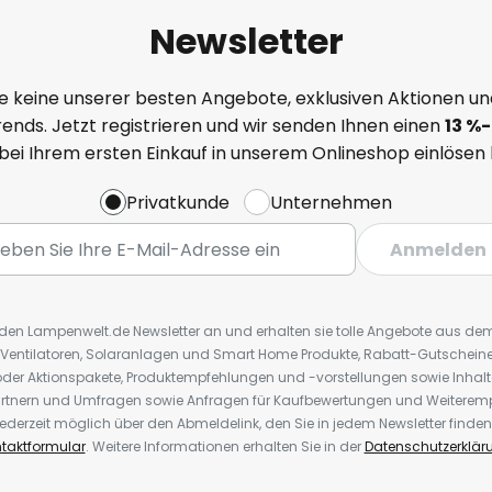
Newsletter
e keine unserer besten Angebote, exklusiven Aktionen un
ends. Jetzt registrieren und wir senden Ihnen einen
13
%
-
 bei Ihrem ersten Einkauf in unserem Onlineshop einlösen
Privatkunde
Unternehmen
Anmelden
r den Lampenwelt.de Newsletter an und erhalten sie tolle Angebote aus d
 Ventilatoren, Solaranlagen und Smart Home Produkte, Rabatt-Gutscheine,
der Aktionspakete, Produktempfehlungen und -vorstellungen sowie Inhal
rtnern und Umfragen sowie Anfragen für Kaufbewertungen und Weiteremp
ederzeit möglich über den Abmeldelink, den Sie in jedem Newsletter finden
taktformular
. Weitere Informationen erhalten Sie in der
Datenschutzerklär