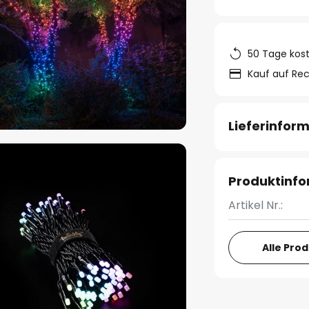
50 Tage kos
Kauf auf Re
Lieferinfor
Produktinf
Artikel Nr.:
Alle Pro