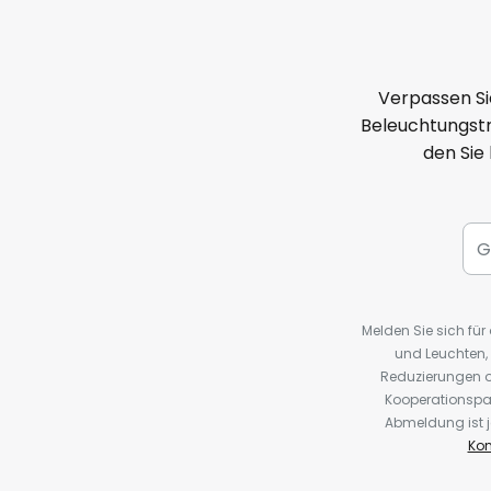
Verpassen Si
Beleuchtungstr
den Sie
Melden Sie sich fü
und Leuchten,
Reduzierungen o
Kooperationspa
Abmeldung ist j
Kon