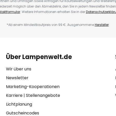
rtnern und Umfragen sowie Anfragen für Kaufbewertungen und Weiteremp
ederzeit möglich über den Abmeldelink, den Sie in jedem Newsletter finden
taktformular
. Weitere Informationen erhalten Sie in der
Datenschutzerklär
*Ab einem Mindestkaufpreis von 99 €. Ausgenommene
Hersteller
.
Über Lampenwelt.de
Wir über uns
Newsletter
Marketing-Kooperationen
Karriere
|
Stellenangebote
Lichtplanung
Gutscheincodes