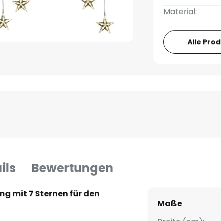
Material:
Alle Pro
ils
Bewertungen
g mit 7 Sternen für den
Maße