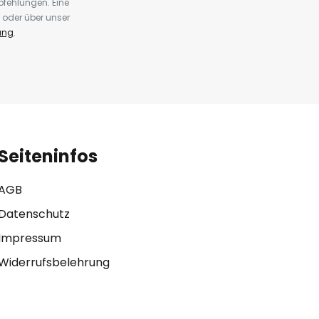
fehlungen. Eine
 oder über unser
ung
.
Seiteninfos
AGB
Datenschutz
Impressum
Widerrufsbelehrung