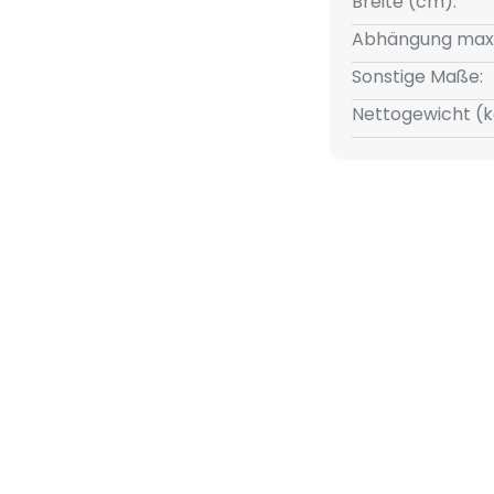
Breite (cm):
Abhängung max
Sonstige Maße:
Nettogewicht (k