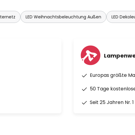
hternetz
LED Weihnachtsbeleuchtung Außen
LED Dekol
Lampenwe
Europas größte M
50 Tage kostenlos
Seit 25 Jahren Nr. 