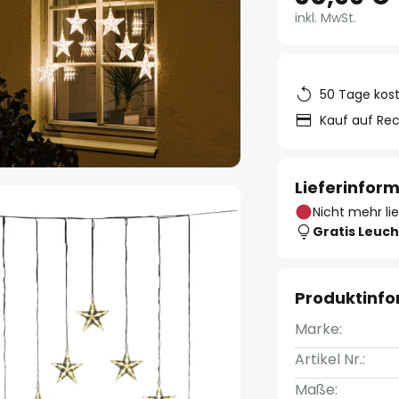
inkl. MwSt.
50 Tage kos
Kauf auf Re
Lieferinfor
Nicht mehr li
Gratis Leuch
Produktinf
Marke:
Artikel Nr.:
Maße: