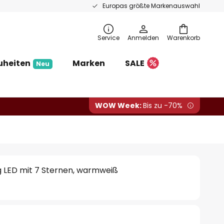
Europas größte Markenauswahl
Service
Anmelden
Warenkorb
uheiten
Marken
SALE
Neu
WOW Week:
Bis zu -70%
g LED mit 7 Sternen, warmweiß