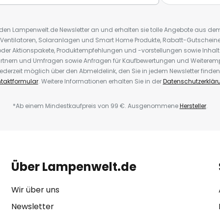
r den Lampenwelt.de Newsletter an und erhalten sie tolle Angebote aus d
 Ventilatoren, Solaranlagen und Smart Home Produkte, Rabatt-Gutscheine,
der Aktionspakete, Produktempfehlungen und -vorstellungen sowie Inhal
rtnern und Umfragen sowie Anfragen für Kaufbewertungen und Weiteremp
ederzeit möglich über den Abmeldelink, den Sie in jedem Newsletter finden
taktformular
. Weitere Informationen erhalten Sie in der
Datenschutzerklär
*Ab einem Mindestkaufpreis von 99 €. Ausgenommene
Hersteller
.
Über Lampenwelt.de
Wir über uns
Newsletter