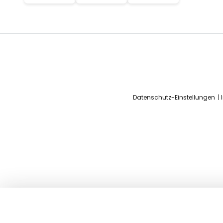
Datenschutz-Einstellungen
LIGHTME LED-Einbauspot Aqua Pur 