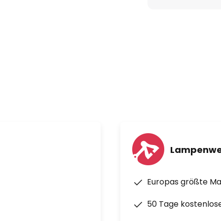
Lampenwe
Europas größte M
50 Tage kostenlos