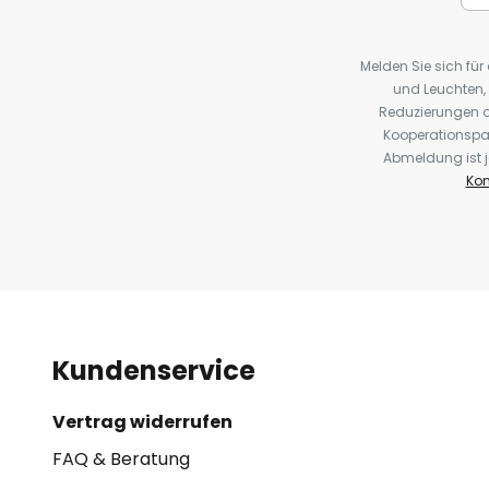
Melden Sie sich fü
und Leuchten,
Reduzierungen o
Kooperationspa
Abmeldung ist j
Kon
Kundenservice
Vertrag widerrufen
FAQ & Beratung