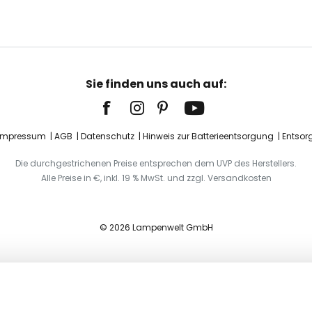
Sie finden uns auch auf:
Impressum
AGB
Datenschutz
Hinweis zur Batterieentsorgung
Entsor
Die durchgestrichenen Preise entsprechen dem UVP des Herstellers.
Alle Preise in €, inkl. 19 % MwSt. und zzgl. Versandkosten
© 2026 Lampenwelt GmbH
für Badezimmer