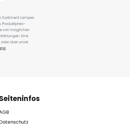
em Sortiment Lampen
 Produktpreis-
te von möglichen
fehlungen. Eine
 oder über unser
ung
.
Seiteninfos
AGB
Datenschutz