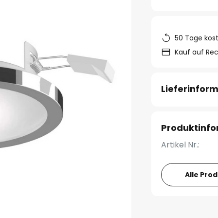
50 Tage kos
Kauf auf Re
Lieferinfor
Produktinf
Artikel Nr.:
Alle Pro