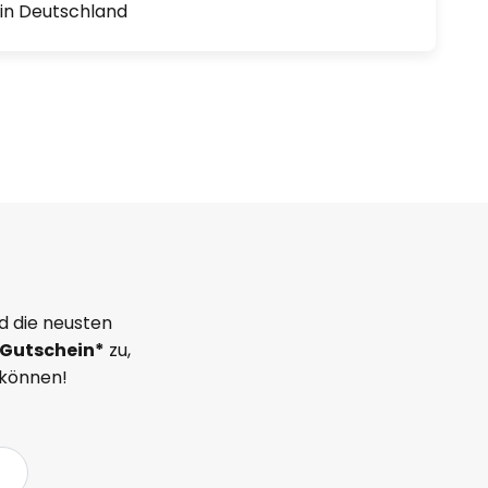
1 in Deutschland
d die neusten
Gutschein*
zu,
 können!