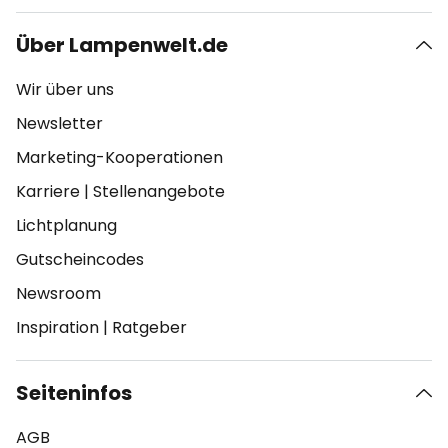
Über Lampenwelt.de
Wir über uns
Newsletter
Marketing-Kooperationen
Karriere
|
Stellenangebote
Lichtplanung
Gutscheincodes
Newsroom
Inspiration
|
Ratgeber
Seiteninfos
AGB