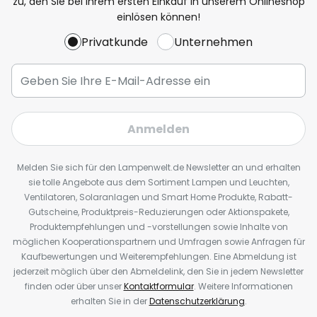
zu, den Sie bei Ihrem ersten Einkauf in unserem Onlineshop
einlösen können!
Privatkunde
Unternehmen
Anmelden
Melden Sie sich für den Lampenwelt.de Newsletter an und erhalten
sie tolle Angebote aus dem Sortiment Lampen und Leuchten,
Ventilatoren, Solaranlagen und Smart Home Produkte, Rabatt-
Gutscheine, Produktpreis-Reduzierungen oder Aktionspakete,
Produktempfehlungen und -vorstellungen sowie Inhalte von
möglichen Kooperationspartnern und Umfragen sowie Anfragen für
Kaufbewertungen und Weiterempfehlungen. Eine Abmeldung ist
jederzeit möglich über den Abmeldelink, den Sie in jedem Newsletter
finden oder über unser
Kontaktformular
. Weitere Informationen
erhalten Sie in der
Datenschutzerklärung
.