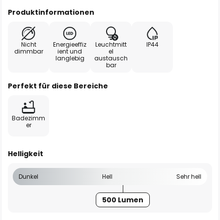
Produktinformationen
Nicht
Energieeffiz
Leuchtmitt
IP44
dimmbar
ient und
el
langlebig
austausch
bar
Perfekt für diese Bereiche
Badezimm
er
Helligkeit
Dunkel
Hell
Sehr hell
500 Lumen