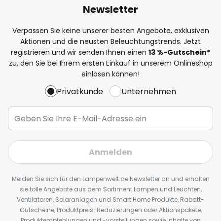
Newsletter
Verpassen Sie keine unserer besten Angebote, exklusiven
Aktionen und die neusten Beleuchtungstrends. Jetzt
registrieren und wir senden Ihnen einen
13
%
-Gutschein*
zu, den Sie bei Ihrem ersten Einkauf in unserem Onlineshop
einlösen können!
Privatkunde
Unternehmen
Anmelden
Melden Sie sich für den Lampenwelt.de Newsletter an und erhalten
sie tolle Angebote aus dem Sortiment Lampen und Leuchten,
Ventilatoren, Solaranlagen und Smart Home Produkte, Rabatt-
Gutscheine, Produktpreis-Reduzierungen oder Aktionspakete,
Produktempfehlungen und -vorstellungen sowie Inhalte von