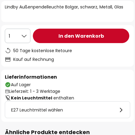
springen
Lindby Außenpendelleuchte Bolgar, schwarz, Metall, Glas
In den Warenkorb
1
50 Tage kostenlose Retoure
Kauf auf Rechnung
Lieferinformationen
Auf Lager
Lieferzeit: 1 - 3 Werktage
Kein Leuchtmittel
enthalten
E27 Leuchtmittel wählen
Ähnliche Produkte entdecken